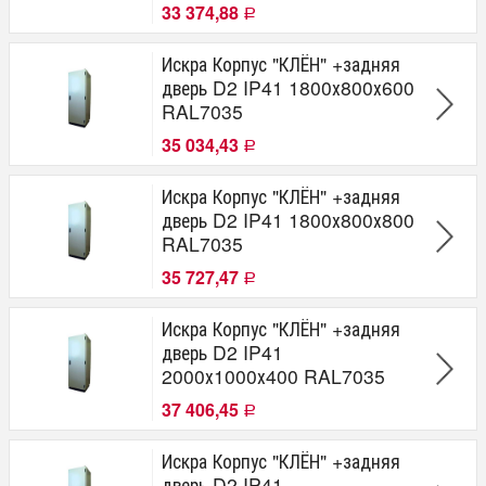
33 374,88
Р
Искра Корпус "КЛЁН" +задняя
дверь D2 IP41 1800х800х600
RAL7035
35 034,43
Р
Искра Корпус "КЛЁН" +задняя
дверь D2 IP41 1800х800х800
RAL7035
35 727,47
Р
Искра Корпус "КЛЁН" +задняя
дверь D2 IP41
2000х1000х400 RAL7035
37 406,45
Р
Искра Корпус "КЛЁН" +задняя
дверь D2 IP41