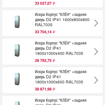
33 027,07
Р
Искра Корпус "КЛЁН" +задняя
дверь D2 IP41 1600х800х800
RAL7035
33 704,14
Р
Искра Корпус "КЛЁН" +задняя
дверь D2 IP41
1800х1000х400 RAL7035
28 792,75
Р
Искра Корпус "КЛЁН" +задняя
дверь D2 IP41
1800х1000х600 RAL7035
38 871,98
Р
Искра Корпус "КЛЁН" +задняя