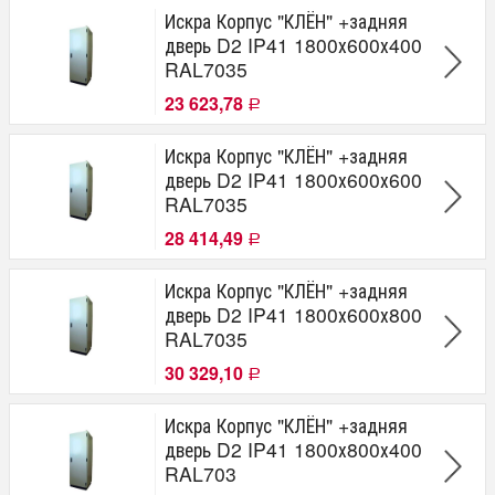
Искра Корпус "КЛЁН" +задняя
дверь D2 IP41 1800х600х400
RAL7035
23 623,78
Р
Искра Корпус "КЛЁН" +задняя
дверь D2 IP41 1800х600х600
RAL7035
28 414,49
Р
Искра Корпус "КЛЁН" +задняя
дверь D2 IP41 1800х600х800
RAL7035
30 329,10
Р
Искра Корпус "КЛЁН" +задняя
дверь D2 IP41 1800х800х400
RAL703