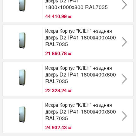
дверь D2 IP41
1800х1000х800 RAL7035
44 410,99
Р
Искра Корпус "КЛЁН" +задняя
дверь D2 IP41 1800х400х400
RAL7035
21 860,78
Р
Искра Корпус "КЛЁН" +задняя
дверь D2 IP41 1800х400х600
RAL7035
22 328,24
Р
Искра Корпус "КЛЁН" +задняя
дверь D2 IP41 1800х400х800
RAL7035
24 932,43
Р