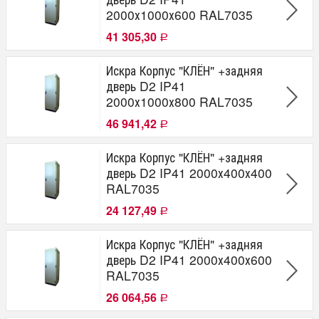
2000х1000х600 RAL7035
41 305,30
Р
Искра Корпус "КЛЁН" +задняя
дверь D2 IP41
2000х1000х800 RAL7035
46 941,42
Р
Искра Корпус "КЛЁН" +задняя
дверь D2 IP41 2000х400х400
RAL7035
24 127,49
Р
Искра Корпус "КЛЁН" +задняя
дверь D2 IP41 2000х400х600
RAL7035
26 064,56
Р