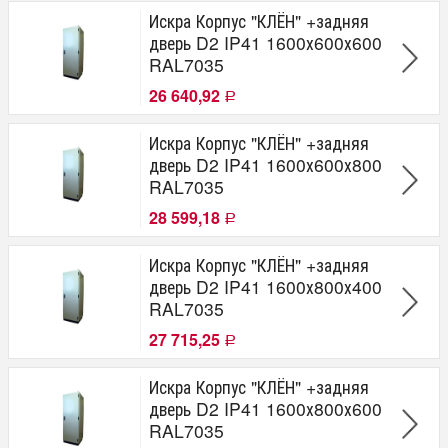
Материал корпуса
Искра Корпус "КЛЁН" +задняя
дверь D2 IP41 1600х600х600
сталь
RAL7035
26 640,92
Р
Искра Корпус "КЛЁН" +задняя
дверь D2 IP41 1600х600х800
RAL7035
28 599,18
Р
Искра Корпус "КЛЁН" +задняя
дверь D2 IP41 1600х800х400
RAL7035
27 715,25
Р
Искра Корпус "КЛЁН" +задняя
дверь D2 IP41 1600х800х600
RAL7035