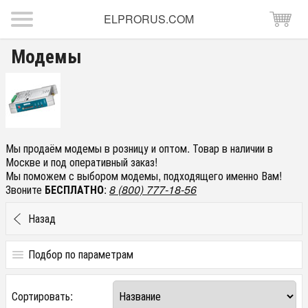
ELPRORUS.COM
Модемы
Мы продаём модемы в розницу и оптом. Товар в наличии в
Москве и под оперативный заказ!
Мы поможем с выбором модемы, подходящего именно Вам!
Звоните
БЕСПЛАТНО
:
8 (800) 777-18-56
Назад
Подбор по параметрам
Цена
Сортировать:
от
до
руб.