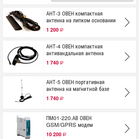
Производитель
АНТ-3 ОВЕН компактная
антенна на липком основании
OWEN
1 200
Р
АНТ-4 ОВЕН компактная
антивандальная антенна
1 740
Р
АНТ-5 ОВЕН портативная
антенна на магнитной базе
1 740
Р
ПМ01-220.АВ ОВЕН
GSM/GPRS модем
10 200
Р