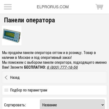
ELPRORUS.COM
Панели оператора
Мы продаём панели оператора оптом и в розницу. Товар в
наличии в Москве и под оперативный заказ!
Мы поможем с выбором панели оператора, подходящего именно
Вам! Звоните
БЕСПЛАТНО
:
8 (800) 777-18-56
Назад
Подбор по параметрам
Цена
Сортировать:
от
до
руб.