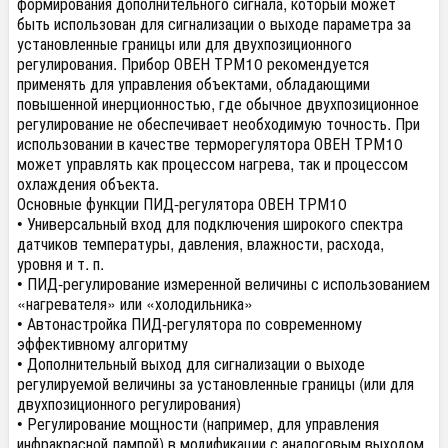
формирования дополнительного сигнала, который может
быть использован для сигнализации о выходе параметра за
установленные границы или для двухпозиционного
регулирования. Прибор ОВЕН ТРМ10 рекомендуется
применять для управления объектами, обладающими
повышенной инерционностью, где обычное двухпозиционное
регулирование не обеспечивает необходимую точность. При
использовании в качестве терморегулятора ОВЕН ТРМ10
может управлять как процессом нагрева, так и процессом
охлаждения объекта.
Основные функции ПИД-регулятора ОВЕН ТРМ10
• Универсальный вход для подключения широкого спектра
датчиков температуры, давления, влажности, расхода,
уровня и т. п.
• ПИД-регулирование измеренной величины с использованием
«нагревателя» или «холодильника»
• Автонастройка ПИД-регулятора по современному
эффективному алгоритму
• Дополнительный выход для сигнализации о выходе
регулируемой величины за установленные границы (или для
двухпозиционного регулирования)
• Регулирование мощности (например, для управления
инфракрасной лампой) в модификации с аналоговым выходом