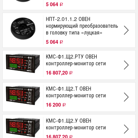
5 064
Р
НПТ-2.01.1.2 ОВЕН
нормирующий преобразователь
в головку типа «луцкая»
5 064
Р
КМС-Ф1.Щ2.РТУ ОВЕН
контроллер-монитор сети
16 807,20
Р
КМС-Ф1.Щ2.Т ОВЕН
контроллер-монитор сети
16 200
Р
КМС-Ф1.Щ2.У ОВЕН
контроллер-монитор сети
16 807,20
Р