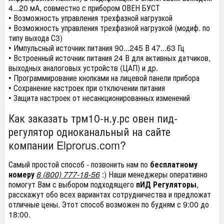
4...20 мА, совместно с прибором ОВЕН БУСТ
• Возможность управления трехфазной нагрузкой
• Возможность управления трехфазной нагрузкой (модиф. по
типу выхода С3)
• Импульсный источник питания 90...245 В 47...63 Гц
• Встроенный источник питания 24 В для активных датчиков,
выходных аналоговых устройств (ЦАП) и др.
• Программирование кнопками на лицевой панели прибора
• Сохранение настроек при отключении питания
• Защита настроек от несанкционированных изменений
Как заказать трм10-н.у.рс овен пид-
регулятор одноканальный на сайте
компании Elprorus.com?
Самый простой способ - позвонить нам по
бесплатному
номеру
8 (800) 777-18-56
:) Наши менеджеры оперативно
помогут Вам с выбором подходящего
пИД Регуляторы
,
расскажут обо всех вариантах сотрудничества и предложат
отличные цены. Этот способ возможен по будням с 9:00 до
18:00.