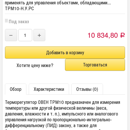
применять для управления объектами, обладающими...
ТРМ10-Н.У.РС
Под заказ
10 834,80
−
+
Р
Торговаться
Хотите цену ниже?
Обзор
Характеристики
Отзывы (0)
Терморегулятор ОВЕН ТРМ10 предназначен для измерения
температуры или другой физической величины (веса,
давления, влажности и т. п.), импульсного или аналогового
управления нагрузкой по пропорционально-интегрально-
дифференциальному (ПИД) закону, а также для