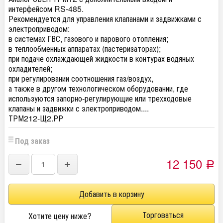
интерфейсом RS-485.
Рекомендуется для управления клапанами и задвижками с
электроприводом:
в системах ГВС, газового и парового отопления;
в теплообменных аппаратах (пастеризаторах);
при подаче охлаждающей жидкости в контурах водяных
охладителей;
при регулировании соотношения газ/воздух,
а также в другом технологическом оборудовании, где
используются запорно-регулирующие или трехходовые
клапаны и задвижки с электроприводом....
ТРМ212-Щ2.РР
Под заказ
12 150
−
+
Р
Торговаться
Хотите цену ниже?