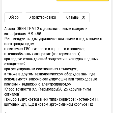
Обзор
Характеристики
Отзывы (0)
Аналог ОВЕН ТРМ12 с дополнительным входом и
интерфейсом RS-485.
Рекомендуется для управления клапанами и задвижками с
электроприводом:
в системах ГВС, газового и парового отопления;
в теплообменных аппаратах (пастеризаторах);
при подаче охлаждающей жидкости в контурах водяных
охладителей;
при регулировании соотношения газ/воздух,
а также в другом технологическом оборудовании, где
используются запорно-регулирующие или трехходовые
клапаны и задвижки с электроприводом.
Класс точности 0,5 (термопары)/0,25 (другие типы
сигналов).
Прибор выпускается в 4-х типах корпусов: настенном Н,
щитовых Щ1, Щ2 и новом эргономичном корпусе Н2