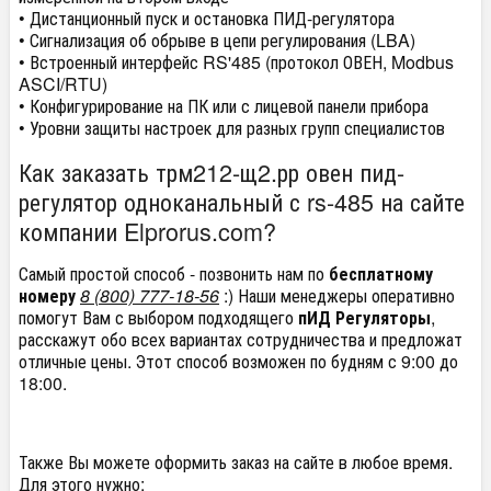
• Дистанционный пуск и остановка ПИД-регулятора
• Сигнализация об обрыве в цепи регулирования (LBA)
• Встроенный интерфейс RS'485 (протокол ОВЕН, Modbus
ASCI/RTU)
• Конфигурирование на ПК или с лицевой панели прибора
• Уровни защиты настроек для разных групп специалистов
Как заказать трм212-щ2.рр овен пид-
регулятор одноканальный с rs-485 на сайте
компании Elprorus.com?
Самый простой способ - позвонить нам по
бесплатному
номеру
8 (800) 777-18-56
:) Наши менеджеры оперативно
помогут Вам с выбором подходящего
пИД Регуляторы
,
расскажут обо всех вариантах сотрудничества и предложат
отличные цены. Этот способ возможен по будням с 9:00 до
18:00.
Также Вы можете оформить заказ на сайте в любое время.
Для этого нужно: