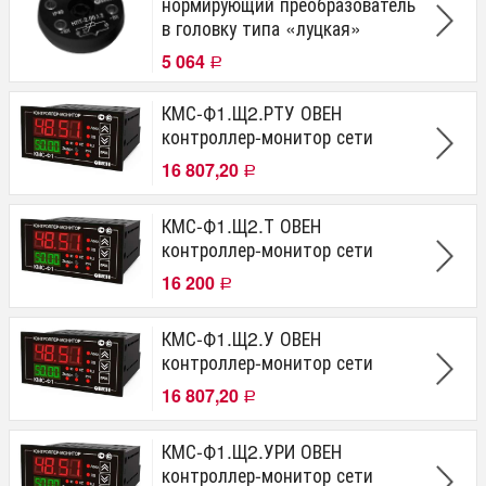
нормирующий преобразователь
в головку типа «луцкая»
5 064
Р
КМС-Ф1.Щ2.РТУ ОВЕН
контроллер-монитор сети
16 807,20
Р
КМС-Ф1.Щ2.Т ОВЕН
контроллер-монитор сети
16 200
Р
КМС-Ф1.Щ2.У ОВЕН
контроллер-монитор сети
16 807,20
Р
КМС-Ф1.Щ2.УРИ ОВЕН
контроллер-монитор сети