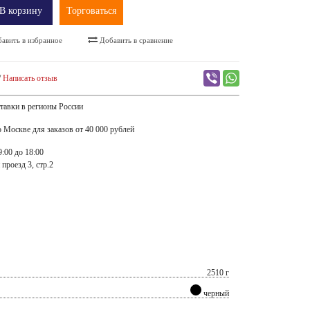
В корзину
Торговаться
авить в избранное
Добавить в сравнение
/
Написать отзыв
тавки в регионы России
о Москве для заказов от 40 000 рублей
:00 до 18:00
проезд 3, стр.2
2510 г
черный