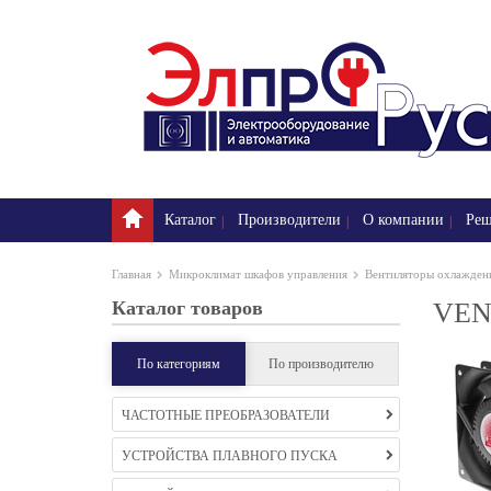
Каталог
Производители
О компании
Реш
Главная
Микроклимат шкафов управления
Вентиляторы охлажден
Каталог товаров
VENT
По категориям
По производителю
ЧАСТОТНЫЕ ПРЕОБРАЗОВАТЕЛИ
УСТРОЙСТВА ПЛАВНОГО ПУСКА