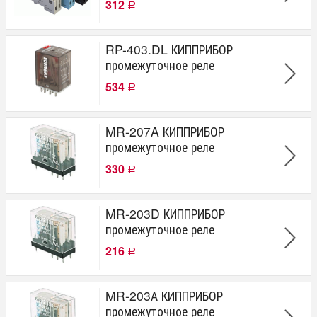
312
Р
RP-403.DL КИППРИБОР
промежуточное реле
534
Р
MR-207A КИППРИБОР
промежуточное реле
330
Р
MR-203D КИППРИБОР
промежуточное реле
216
Р
MR-203А КИППРИБОР
промежуточное реле