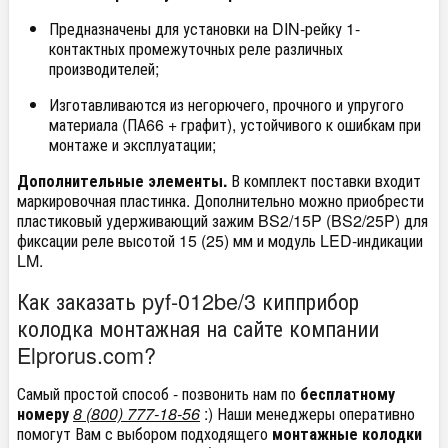
Предназначены для установки на DIN-рейку 1-
контактных промежуточных реле различных
производителей;
Изготавливаются из негорючего, прочного и упругого
материала (ПА66 + графит), устойчивого к ошибкам при
монтаже и эксплуатации;
Дополнительные элементы.
В комплект поставки входит
маркировочная пластинка. Дополнительно можно приобрести
пластиковый удерживающий зажим BS2/15P (BS2/25P) для
фиксации реле высотой 15 (25) мм и модуль LED-индикации
LM.
Как заказать pyf-012be/3 кипприбор
колодка монтажная на сайте компании
Elprorus.com?
Самый простой способ - позвонить нам по
бесплатному
номеру
8 (800) 777-18-56
:) Наши менеджеры оперативно
помогут Вам с выбором подходящего
монтажные колодки