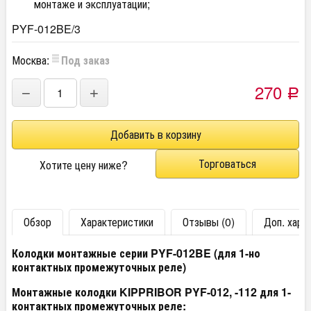
монтаже и эксплуатации;
PYF-012BE/3
Москва:
Под заказ
270
−
+
Р
Торговаться
Хотите цену ниже?
Обзор
Характеристики
Отзывы (0)
Доп. хара
Колодки монтажные серии PYF-012BE (для 1-но
контактных промежуточных реле)
Монтажные колодки KIPPRIBOR PYF-012, -112 для 1-
контактных промежуточных реле: