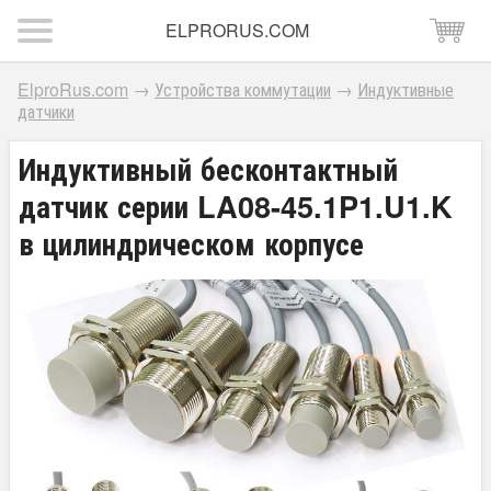
ELPRORUS.COM
ElproRus.com
→
Устройства коммутации
→
Индуктивные
датчики
Индуктивный бесконтактный
датчик серии LA08-45.1P1.U1.K
в цилиндрическом корпусе