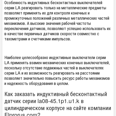
Особенность индуктивных бесконтактных выключателей
серии LA реагировать только на металлические предметы
позволяет применять их для контроля конечных и
промежуточных положений различных металлических частей
механизмов. А высокие значения рабочей частоты
переключения датчиков, позволяют успешно использовать их
в качестве первичных датчиков скорости совместно с
тахометрами и счетчиками импульсов.
Наиболее целесообразно индуктивные выключатели серии
LA применять взамен механических конечных выключателей,
поскольку отсутствие подвижных частей в выключателях
серии LA и их возможность реагировать на расстоянии
позволяет значительно повысить ресурс работы механизмов
и надежность оборудования в целом.
Как заказать индуктивный бесконтактный
датчик серии la08-45.1p1.u1.k в
цилиндрическом корпусе на сайте компании
Elprorus.com?