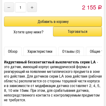
2 155
−
+
Р
Торговаться
Хотите цену ниже?
Обзор
Характеристики
Отзывы (0)
Общие тех
Индуктивный бесконтактный выключатель серии LA
-
это датчик, имеющий корпус цилиндрической формы и
реагирующий на появление металлического предмета в зоне
его действия. Для датчиков серии LA зона действия (рабочая
область) располагается со стороны торцевой части корпуса
и в зависимости от модификации датчика составляет 2, 4, 5,
8, 10 или 15мм. При этом, для срабатывания датчика,
непосредственного контакта с контролируемым предметом
не требуется.