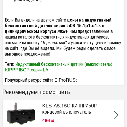
Если Вы видели на другом сайте
цены на индуктивный
бесконтактный датчик серии la08-45.1p1.u1.k в
цилиндрическом корпусе
ниже
, чем представленные в
нашем каталоге бесконтактных индуктивных датчиков,
нажмите на кнопку
"Торговаться"
и укажите эту цену и ссылку
на сайт, где Вы её видели. Мы будем рады сделать самое
выгодное предложение!
Теги:
Индуктивный бесконтактный датчик (выключатель)
KIPPRIBOR серии LA
Популярный ресурс сайта ElProRUS:
Рекомендуем посмотреть
KLS-A5.15C КИППРИБОР
концевой выключатель
486
Р