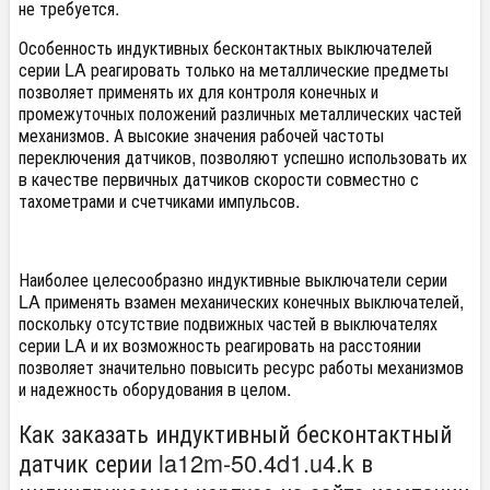
не требуется.
Особенность индуктивных бесконтактных выключателей
серии LA реагировать только на металлические предметы
позволяет применять их для контроля конечных и
промежуточных положений различных металлических частей
механизмов. А высокие значения рабочей частоты
переключения датчиков, позволяют успешно использовать их
в качестве первичных датчиков скорости совместно с
тахометрами и счетчиками импульсов.
Наиболее целесообразно индуктивные выключатели серии
LA применять взамен механических конечных выключателей,
поскольку отсутствие подвижных частей в выключателях
серии LA и их возможность реагировать на расстоянии
позволяет значительно повысить ресурс работы механизмов
и надежность оборудования в целом.
Как заказать индуктивный бесконтактный
датчик серии la12m-50.4d1.u4.k в