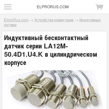
ELPRORUS.COM
ElproRus.com
→
Устройства коммутации
→
Индуктивные
датчики
Индуктивный бесконтактный
датчик серии LA12M-
50.4D1.U4.K в цилиндрическом
корпусе