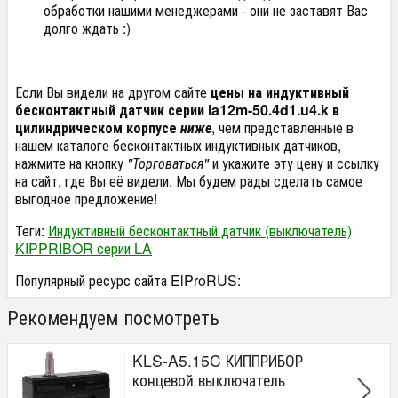
обработки нашими менеджерами - они не заставят Вас
долго ждать :)
Если Вы видели на другом сайте
цены на индуктивный
бесконтактный датчик серии la12m-50.4d1.u4.k в
цилиндрическом корпусе
ниже
, чем представленные в
нашем каталоге бесконтактных индуктивных датчиков,
нажмите на кнопку
"Торговаться"
и укажите эту цену и ссылку
на сайт, где Вы её видели. Мы будем рады сделать самое
выгодное предложение!
Теги:
Индуктивный бесконтактный датчик (выключатель)
KIPPRIBOR серии LA
Популярный ресурс сайта ElProRUS:
Рекомендуем посмотреть
KLS-A5.15C КИППРИБОР
концевой выключатель