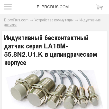
ELPRORUS.COM
ElproRus.com
→
Устройства коммутации
→
Индуктивные
датчики
Индуктивный бесконтактный
датчик серии LA18M-
55.8N2.U1.K в цилиндрическом
корпусе