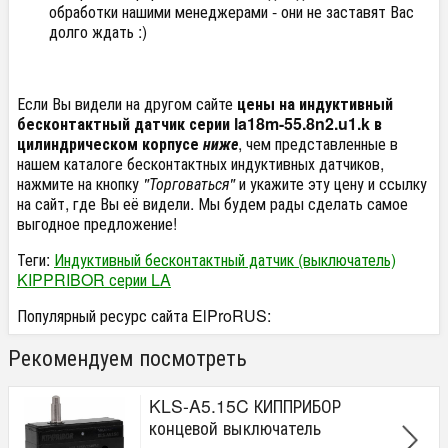
обработки нашими менеджерами - они не заставят Вас
долго ждать :)
Если Вы видели на другом сайте
цены на индуктивный
бесконтактный датчик серии la18m-55.8n2.u1.k в
цилиндрическом корпусе
ниже
, чем представленные в
нашем каталоге бесконтактных индуктивных датчиков,
нажмите на кнопку
"Торговаться"
и укажите эту цену и ссылку
на сайт, где Вы её видели. Мы будем рады сделать самое
выгодное предложение!
Теги:
Индуктивный бесконтактный датчик (выключатель)
KIPPRIBOR серии LA
Популярный ресурс сайта ElProRUS:
Рекомендуем посмотреть
KLS-A5.15C КИППРИБОР
концевой выключатель