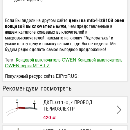
Если Вы видели на другом сайте
цены на mtb4-lz8108 овен
концевой выключатель
ниже
, чем представленные в
нашем каталоге концевых выключателей и
микровыключателей, нажмите на кнопку
"Торговаться"
и
укажите эту цену и ссылку на сайт, где Вы её видели. Мы
будем рады сделать самое выгодное предложение!
Теги:
Концевой выключатель OWEN
Концевой выключатель
OWEN серия MTB-LZ
Популярный ресурс сайта ElProRUS:
Рекомендуем посмотреть
ДКТL011-0,7 ПРОВОД
ТЕРМОЭЛЕКТР
420
Р