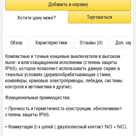
Торговаться
Хотите цену ниже?
Обзор
Характеристики
Отзывы (0)
Доп. хара
Компактные и точные концевые выключатели в высоком
пыле- и влагозащищенном исполнении (степень защиты
IP65), которое позволяет использовать данную серию в
тяжелых условиях (деревообрабатывающие станки,
конвейеры, крановые электроприводы, лебедки, системы
контроля и автоматики и другие).
Функциональные преимущества:
• Прочность и герметичность конструкции, обеспечивают
степень защиты IP65.
• Коммутация 2-х цепей ( двухполюсный контакт NO + NC).