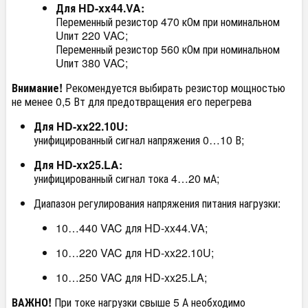
Для HD-xx44.VA:
Переменный резистор 470 кОм при номинальном
U
пит
220 VAC;
Переменный резистор 560 кОм при номинальном
U
пит
380 VAC;
Внимание!
Рекомендуется выбирать резистор мощностью
не менее 0,5 Вт для предотвращения его перегрева
Для HD-xx22.10U:
унифицированный сигнал напряжения 0…10 В;
Для HD-xx25.LA:
унифицированный сигнал тока 4…20 мА;
Диапазон регулирования напряжения питания нагрузки:
10…440 VAC для HD-xx44.VA;
10…220 VAC для HD-xx22.10U;
10…250 VAC для HD-xx25.LA;
ВАЖНО!
При токе нагрузки свыше 5 А необходимо