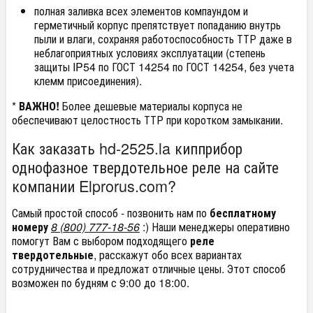
полная заливка всех элементов компаундом и
герметичный корпус препятствует попаданию внутрь
пыли и влаги, сохраняя работоспособность ТТР даже в
неблагоприятных условиях эксплуатации (степень
защиты IP54 по ГОСТ 14254 по ГОСТ 14254, без учета
клемм присоединения).
*
ВАЖНО!
Более дешевые материалы корпуса не
обеспечивают целостность ТТР при коротком замыкании.
Как заказать hd-2525.la кипприбор
однофазное твердотельное реле на сайте
компании Elprorus.com?
Самый простой способ - позвонить нам по
бесплатному
номеру
8 (800) 777-18-56
:) Наши менеджеры оперативно
помогут Вам с выбором подходящего
реле
твердотельные
, расскажут обо всех вариантах
сотрудничества и предложат отличные цены. Этот способ
возможен по будням с 9:00 до 18:00.