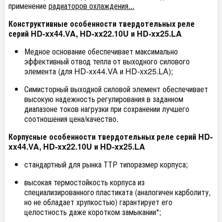
применение
радиаторов охлаждения...
Конструктивные особенности твердотельных реле
серий HD-xx44.VA, HD-xx22.10U и HD-xx25.LA
Медное основание обеспечивает максимально
эффективный отвод тепла от выходного силового
элемента (для HD-xx44.VA и HD-xx25.LA);
Симисторный выходной силовой элемент обеспечивает
высокую надежность регулирования в заданном
диапазоне токов нагрузки при сохранении лучшего
соотношения цена/качество.
Корпусные особенности твердотельных реле серий HD-
xx44.VA, HD-xx22.10U и HD-xx25.LA
стандартный для рынка ТТР типоразмер корпуса;
высокая термостойкость корпуса из
специализированного пластиката (аналогичен карболиту,
но не обладает хрупкостью) гарантирует его
целостность даже коротком замыкании*;