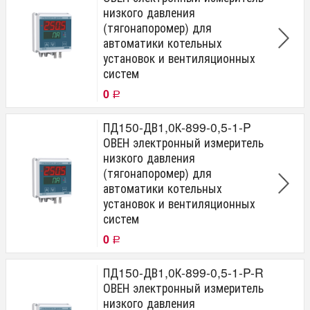
низкого давления
(тягонапоромер) для
автоматики котельных
установок и вентиляционных
систем
0
Р
ПД150-ДВ1,0К-899-0,5-1-P
ОВЕН электронный измеритель
низкого давления
(тягонапоромер) для
автоматики котельных
установок и вентиляционных
систем
0
Р
ПД150-ДВ1,0К-899-0,5-1-P-R
ОВЕН электронный измеритель
низкого давления