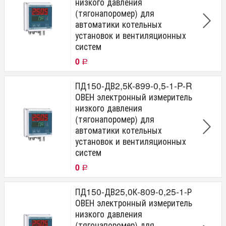
низкого давления
(тягонапоромер) для
автоматики котельных
установок и вентиляционных
систем
0
Р
ПД150-ДВ2,5К-899-0,5-1-P-R
ОВЕН электронный измеритель
низкого давления
(тягонапоромер) для
автоматики котельных
установок и вентиляционных
систем
0
Р
ПД150-ДВ25,0К-809-0,25-1-Р
ОВЕН электронный измеритель
низкого давления
(тягонапоромер) для