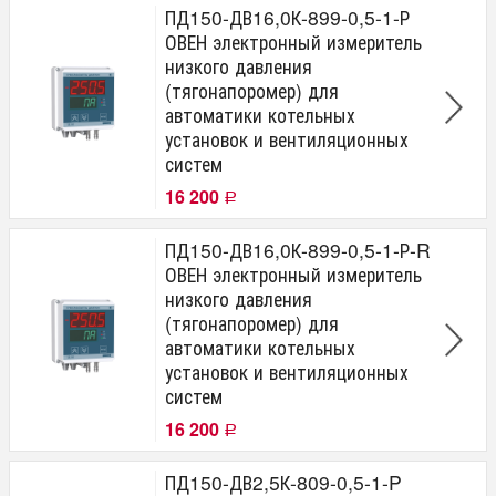
ПД150-ДВ16,0К-899-0,5-1-Р
ОВЕН электронный измеритель
низкого давления
(тягонапоромер) для
автоматики котельных
установок и вентиляционных
систем
16 200
Р
ПД150-ДВ16,0К-899-0,5-1-Р-R
ОВЕН электронный измеритель
низкого давления
(тягонапоромер) для
автоматики котельных
установок и вентиляционных
систем
16 200
Р
ПД150-ДВ2,5К-809-0,5-1-P