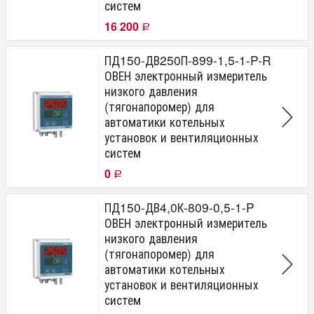
систем
16 200
Р
ПД150-ДВ250П-899-1,5-1-P-R
ОВЕН электронный измеритель
низкого давления
(тягонапоромер) для
автоматики котельных
установок и вентиляционных
систем
0
Р
ПД150-ДВ4,0К-809-0,5-1-P
ОВЕН электронный измеритель
низкого давления
(тягонапоромер) для
автоматики котельных
установок и вентиляционных
систем