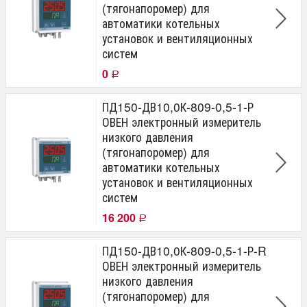
(тягонапоромер) для
автоматики котельных
установок и вентиляционных
систем
0
Р
ПД150-ДВ10,0К-809-0,5-1-Р
ОВЕН электронный измеритель
низкого давления
(тягонапоромер) для
автоматики котельных
установок и вентиляционных
систем
16 200
Р
ПД150-ДВ10,0К-809-0,5-1-Р-R
ОВЕН электронный измеритель
низкого давления
(тягонапоромер) для