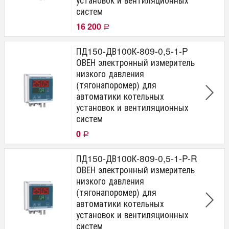
систем
16 200
Р
ПД150-ДВ100К-809-0,5-1-P
ОВЕН электронный измеритель
низкого давления
(тягонапоромер) для
автоматики котельных
установок и вентиляционных
систем
0
Р
ПД150-ДВ100К-809-0,5-1-P-R
ОВЕН электронный измеритель
низкого давления
(тягонапоромер) для
автоматики котельных
установок и вентиляционных
систем