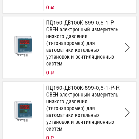
0
Р
ПД150-ДВ100К-899-0,5-1-P
ОВЕН электронный измеритель
низкого давления
(тягонапоромер) для
автоматики котельных
установок и вентиляционных
систем
0
Р
ПД150-ДВ100К-899-0,5-1-P-R
ОВЕН электронный измеритель
низкого давления
(тягонапоромер) для
автоматики котельных
установок и вентиляционных
систем
0
Р