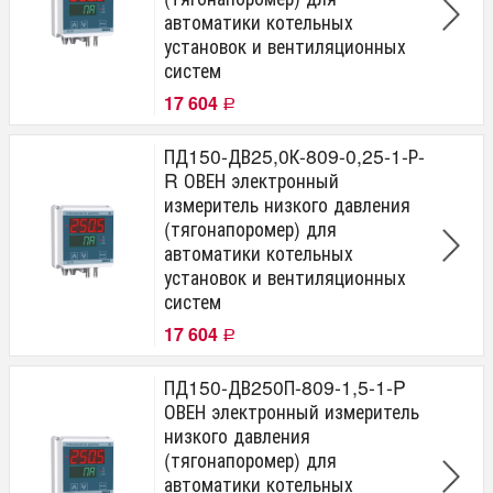
автоматики котельных
установок и вентиляционных
систем
17 604
Р
ПД150-ДВ25,0К-809-0,25-1-Р-
R ОВЕН электронный
измеритель низкого давления
(тягонапоромер) для
автоматики котельных
установок и вентиляционных
систем
17 604
Р
ПД150-ДВ250П-809-1,5-1-P
ОВЕН электронный измеритель
низкого давления
(тягонапоромер) для
автоматики котельных