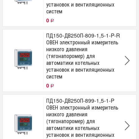
установок и вентиляционных
систем
0
Р
ПД150-ДВ250П-809-1,5-1-P-R
ОВЕН электронный измеритель
низкого давления
(тягонапоромер) для
автоматики котельных
установок и вентиляционных
систем
0
Р
ПД150-ДВ250П-899-1,5-1-P
ОВЕН электронный измеритель
низкого давления
(тягонапоромер) для
автоматики котельных
установок и вентиляционных