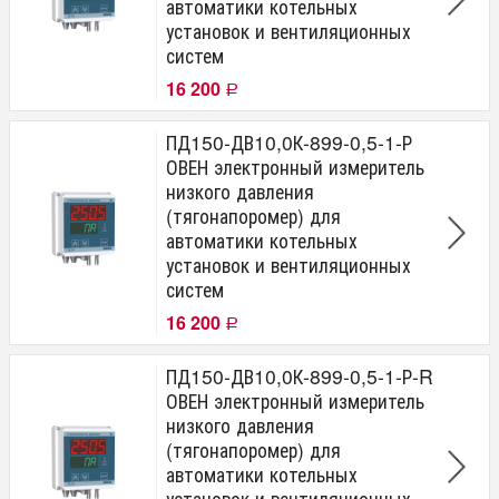
автоматики котельных
установок и вентиляционных
систем
16 200
Р
ПД150-ДВ10,0К-899-0,5-1-Р
ОВЕН электронный измеритель
низкого давления
(тягонапоромер) для
автоматики котельных
установок и вентиляционных
систем
16 200
Р
ПД150-ДВ10,0К-899-0,5-1-Р-R
ОВЕН электронный измеритель
низкого давления
(тягонапоромер) для
автоматики котельных
установок и вентиляционных