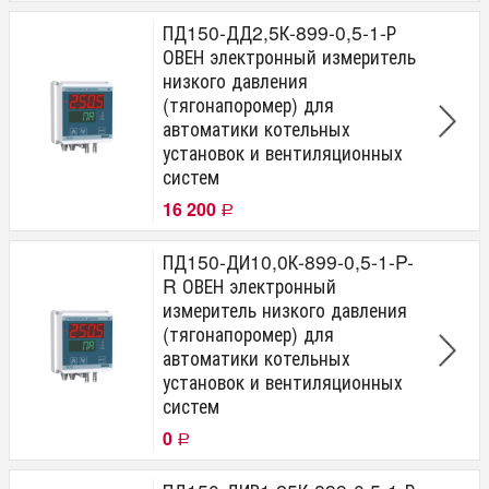
ПД150-ДД2,5К-899-0,5-1-Р
ОВЕН электронный измеритель
низкого давления
(тягонапоромер) для
автоматики котельных
установок и вентиляционных
систем
16 200
Р
ПД150-ДИ10,0К-899-0,5-1-P-
R ОВЕН электронный
измеритель низкого давления
(тягонапоромер) для
автоматики котельных
установок и вентиляционных
систем
0
Р