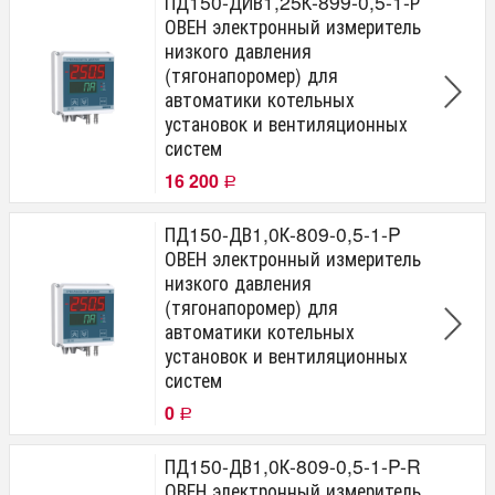
ПД150-ДИВ1,25К-899-0,5-1-Р
ОВЕН электронный измеритель
низкого давления
(тягонапоромер) для
автоматики котельных
установок и вентиляционных
систем
16 200
Р
ПД150-ДВ1,0К-809-0,5-1-P
ОВЕН электронный измеритель
низкого давления
(тягонапоромер) для
автоматики котельных
установок и вентиляционных
систем
0
Р
ПД150-ДВ1,0К-809-0,5-1-P-R
ОВЕН электронный измеритель