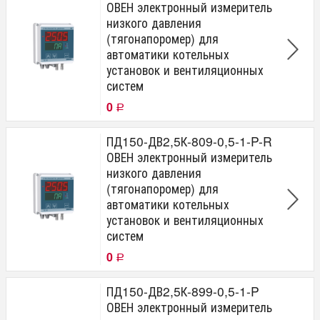
ОВЕН электронный измеритель
низкого давления
(тягонапоромер) для
автоматики котельных
установок и вентиляционных
систем
0
Р
ПД150-ДВ2,5К-809-0,5-1-P-R
ОВЕН электронный измеритель
низкого давления
(тягонапоромер) для
автоматики котельных
установок и вентиляционных
систем
0
Р
ПД150-ДВ2,5К-899-0,5-1-P
ОВЕН электронный измеритель