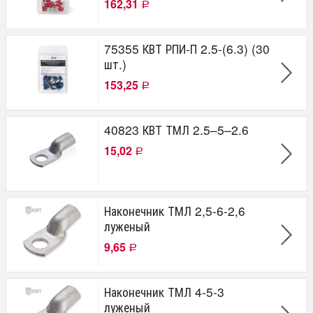
162,31
Р
75355 КВТ РПИ-П 2.5-(6.3) (30
шт.)
153,25
Р
40823 КВТ ТМЛ 2.5–5–2.6
15,02
Р
Наконечник ТМЛ 2,5-6-2,6
луженый
9,65
Р
Наконечник ТМЛ 4-5-3
луженый