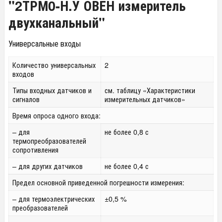
"2ТРМ0-Н.У ОВЕН измеритель
двухканальный"
Универсальные входы
Количество универсальных
2
входов
Типы входных датчиков и
см. таблицу «Характеристики
сигналов
измерительных датчиков»
Время опроса одного входа:
– для
не более 0,8 с
термопреобразователей
сопротивления
– для других датчиков
не более 0,4 с
Предел основной приведенной погрешности измерения:
– для термоэлектрических
±0,5 %
преобразователей