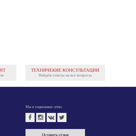
НТ
ТЕХНИЧЕКИЕ КОНСУЛЬТАЦИИ
ии
Найдём ответы на все вопросы
Мы в социальных сетях
Оставить отзыв