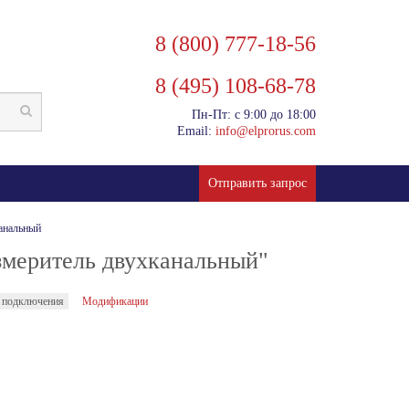
8 (800) 777-18-56
8 (495) 108-68-78
Пн-Пт: с 9:00 до 18:00
Email:
info@elprorus.com
Отправить запрос
анальный
меритель двухканальный"
 подключения
Модификации