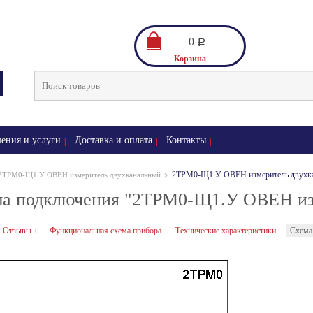
0
Р
Корзина
ения и услуги
Доставка и оплата
Контакты
2ТРМ0-Щ1.У ОВЕН измеритель двухк
2ТРМ0-Щ1.У ОВЕН измеритель двухканальный
а подключения "2ТРМ0-Щ1.У ОВЕН из
Отзывы
Функциональная схема прибора
Технические характеристики
Схема
0