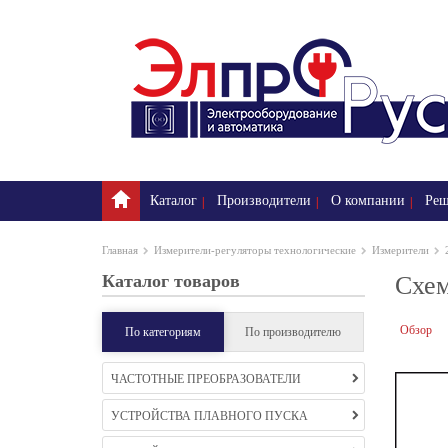
Каталог
Производители
О компании
Реш
Главная
Измерители-регуляторы технологические
Измерители
Каталог товаров
Схем
Обзор
По категориям
По производителю
ЧАСТОТНЫЕ ПРЕОБРАЗОВАТЕЛИ
УСТРОЙСТВА ПЛАВНОГО ПУСКА