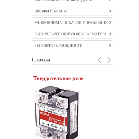
ШКАФЫ И БОКСЫ
МИКРОКЛИМАТ ШКАФОВ УПРАВЛЕНИЯ
ЗАПОРНО-РЕГУЛИРУЮЩАЯ АРМАТУРА
РЕГУЛЯТОРЫ МОЩНОСТИ
Статьи
Твердотельное реле
Частотны
Созданный в ко
асинхронный дв
составляющей 
производства. 