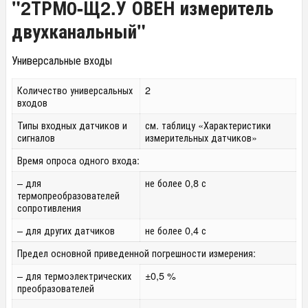
"2ТРМ0-Щ2.У ОВЕН измеритель
двухканальный"
Универсальные входы
Количество универсальных
2
входов
Типы входных датчиков и
см. таблицу «Характеристики
сигналов
измерительных датчиков»
Время опроса одного входа:
– для
не более 0,8 с
термопреобразователей
сопротивления
– для других датчиков
не более 0,4 с
Предел основной приведенной погрешности измерения:
– для термоэлектрических
±0,5 %
преобразователей