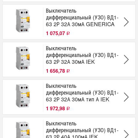
Выключатель
дифференциальный (УЗО) ВД1-
63 2Р 32А 30мА GENERICA
1 075,07
Р
Выключатель
дифференциальный (УЗО) ВД1-
63 2Р 32А 30мА IEK
1 656,78
Р
Выключатель
дифференциальный (УЗО) ВД1-
63 2Р 32А 30мА тип А IEK
1 972,98
Р
Выключатель
дифференциальный (УЗО) ВД1-
63 2Р 40А 100мА IEK