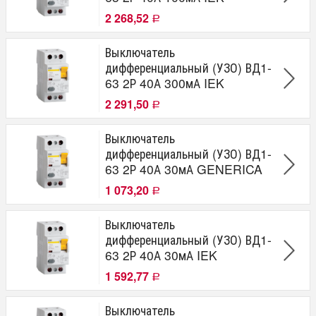
2 268,52
Р
Выключатель
дифференциальный (УЗО) ВД1-
63 2Р 40А 300мА IEK
2 291,50
Р
Выключатель
дифференциальный (УЗО) ВД1-
63 2Р 40А 30мА GENERICA
1 073,20
Р
Выключатель
дифференциальный (УЗО) ВД1-
63 2Р 40А 30мА IEK
1 592,77
Р
Выключатель