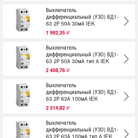
Выключатель
дифференциальный (УЗО) ВД1-
63 2Р 50А 30мА IEK
1 992,35
Р
Выключатель
дифференциальный (УЗО) ВД1-
63 2Р 50А 30мА тип А IEK
2 408,76
Р
Выключатель
дифференциальный (УЗО) ВД1-
63 2Р 63А 100мА IEK
2 314,82
Р
Выключатель
дифференциальный (УЗО) ВД1-
63 2Р 63А 100мА тип А IEK