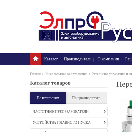
Каталог
Производители
О компании
Реш
Главная
Низковольтное оборудование
Устройства управления и с
Каталог товаров
Пер
По категориям
По производителю
ЧАСТОТНЫЕ ПРЕОБРАЗОВАТЕЛИ
УСТРОЙСТВА ПЛАВНОГО ПУСКА