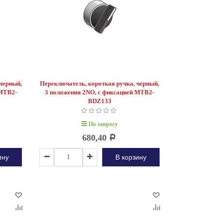
черный,
Переключатель, короткая ручка, черный,
 MTB2-
3 положения 2NO, с фиксацией MTB2-
BDZ133
По запросу
680,40
Р
ину
В корзину