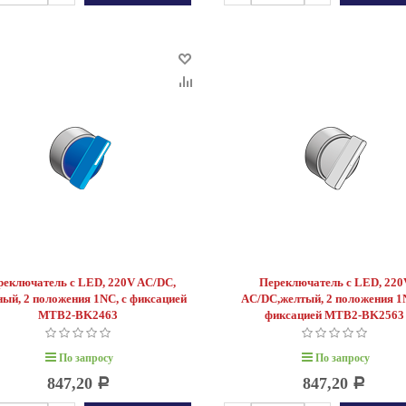
реключатель с LED, 220V AC/DC,
Переключатель с LED, 220
ный, 2 положения 1NC, с фиксацией
AC/DC,желтый, 2 положения 1
MTB2-BK2463
фиксацией MTB2-BK256
По запросу
По запросу
847,20
847,20
Р
Р