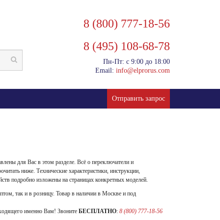
8 (800) 777-18-56
8 (495) 108-68-78
Пн-Пт: с 9:00 до 18:00
Email:
info@elprorus.com
Отправить запрос
лены для Вас в этом разделе. Всё о переключатели и
очитать ниже. Технические характеристики, инструкции,
йств подробно изложены на страницах конкретных моделей.
том, так и в розницу. Товар в наличии в Москве и под
ходящего именно Вам! Звоните
БЕСПЛАТНО
:
8 (800) 777-18-56