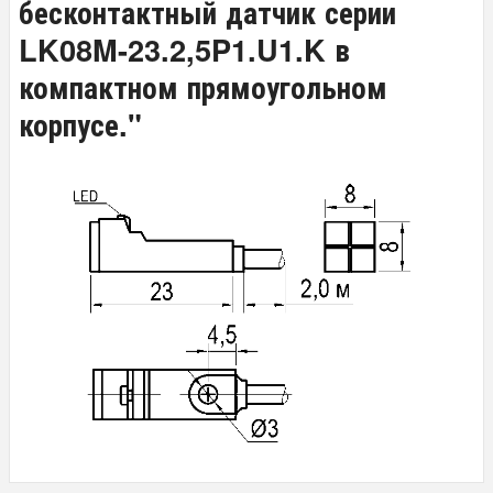
бесконтактный датчик серии
LK08M-23.2,5P1.U1.K в
компактном прямоугольном
корпусе."