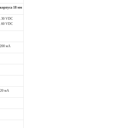
орпуса 18 мм
…30 VDC
…60 VDC
 200 мА
20 мА