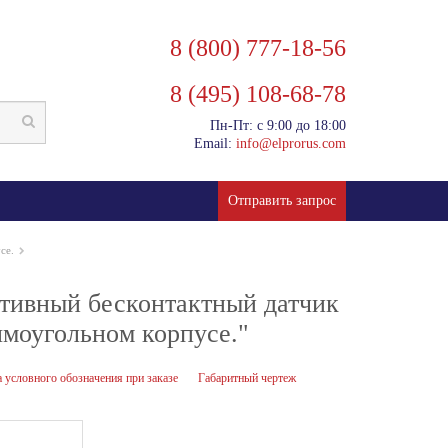
8 (800) 777-18-56
8 (495) 108-68-78
Пн-Пт: с 9:00 до 18:00
Email:
info@elprorus.com
Отправить запрос
се.
тивный бесконтактный датчик
моугольном корпусе."
 условного обозначения при заказе
Габаритный чертеж