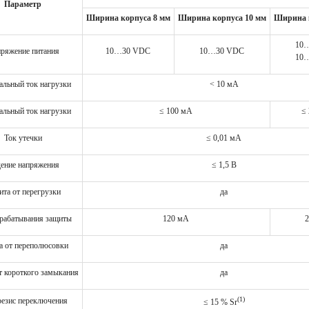
Параметр
Ширина корпуса 8 мм
Ширина корпуса 10 мм
Ширина к
10
ряжение питания
10…30 VDC
10…30 VDC
10
льный ток нагрузки
< 10 мА
льный ток нагрузки
≤ 100 мА
≤
Ток утечки
≤ 0,01 мА
ение напряжения
≤ 1,5 В
ита от перегрузки
да
срабатывания защиты
120 мА
2
а от переполюсовки
да
т короткого замыкания
да
(1)
резис переключения
≤ 15 % Sr