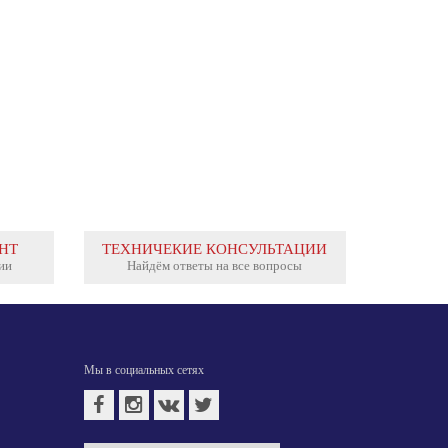
НТ
ТЕХНИЧЕКИЕ КОНСУЛЬТАЦИИ
ии
Найдём ответы на все вопросы
Мы в социальных сетях