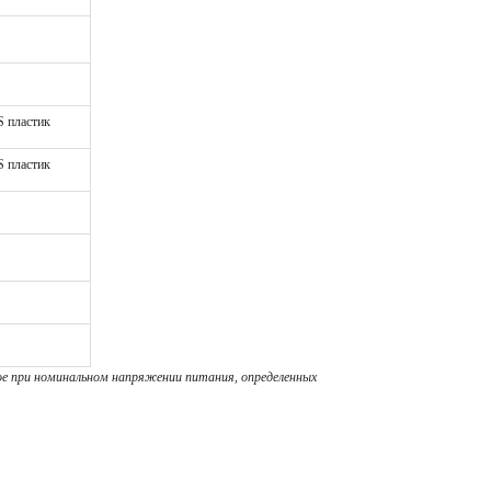
 пластик
 пластик
ое при номинальном напряжении питания, определенных