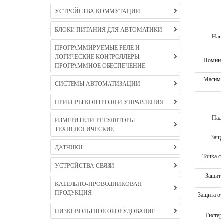
УСТРОЙСТВА КОММУТАЦИИ
БЛОКИ ПИТАНИЯ ДЛЯ АВТОМАТИКИ
Нап
ПРОГРАММИРУЕМЫЕ РЕЛЕ И
ЛОГИЧЕСКИЕ КОНТРОЛЛЕРЫ.
Номина
ПРОГРАММНОЕ ОБЕСПЕЧЕНИЕ
Масима
СИСТЕМЫ АВТОМАТИЗАЦИИ
ПРИБОРЫ КОНТРОЛЯ И УПРАВЛЕНИЯ
Пад
ИЗМЕРИТЕЛИ-РЕГУЛЯТОРЫ
ТЕХНОЛОГИЧЕСКИЕ
Защ
ДАТЧИКИ
Точка 
УСТРОЙСТВА СВЯЗИ
Защит
КАБЕЛЬНО-ПРОВОДНИКОВАЯ
ПРОДУКЦИЯ
Защита о
НИЗКОВОЛЬТНОЕ ОБОРУДОВАНИЕ
Гисте