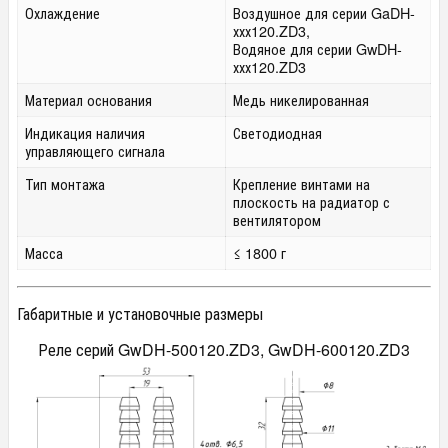
Охлаждение
Воздушное для серии GaDH-
ххх120.ZD3,
Водяное для серии GwDH-
ххх120.ZD3
Материал основания
Медь никелированная
Индикация наличия
Светодиодная
управляющего сигнала
Тип монтажа
Крепление винтами на
плоскость на радиатор с
вентилятором
Масса
≤ 1800 г
Габаритные и установочные размеры
Реле серий GwDH-500120.ZD3, GwDH-600120.ZD3