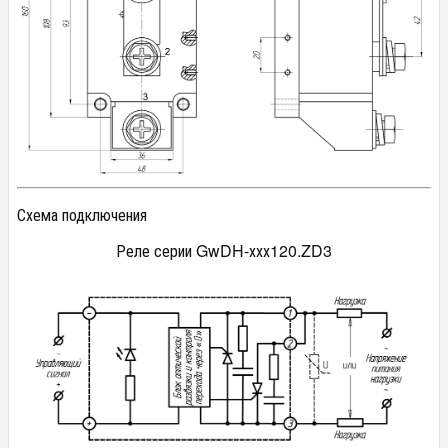
Схема подключения
Реле серии GwDH-ххх120.ZD3