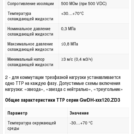
Сопротивление изоляции
500 МОм (при 500 VDC)
Температура
+30…+70°С
охлаждающей жидкости
Номинальное давление
0,3 МПа
охлаждающей жидкости
Максимальное давление
≤0,8 МПа
охлаждающей жидкости
Минимальный напор
≥3 м/с (0,4 м
3
/ч)
охлаждающей жидкости
2 - для коммутации трехфазной нагрузки устанавливается
одно ТТР на каждую фазу. Допустимые схемы включения
нагрузки: «звезда», «звезда с нейтралью», «треугольник»
Общие характеристики ТТР серии GwDH-ххх120.ZD3
Параметр
Значение
Температура окружающей
-30…+70 °С
среды