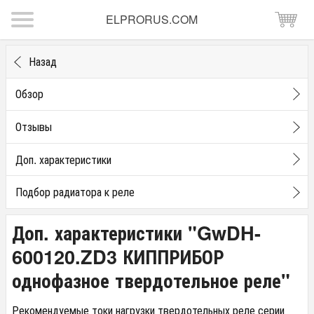
ELPRORUS.COM
Назад
Обзор
Отзывы
Доп. характеристики
Подбор радиатора к реле
Доп. характеристики "GwDH-
600120.ZD3 КИППРИБОР
однофазное твердотельное реле"
Рекомендуемые токи нагрузки твердотельных реле серии