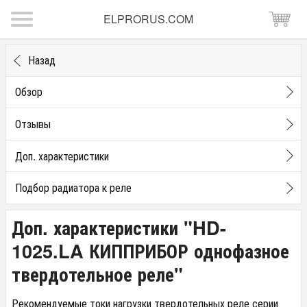
ELPRORUS.COM
Назад
Обзор
Отзывы
Доп. характеристики
Подбор радиатора к реле
Доп. характеристики "HD-
1025.LA КИППРИБОР однофазное
твердотельное реле"
Рекомендуемые токи нагрузки твердотельных реле серии