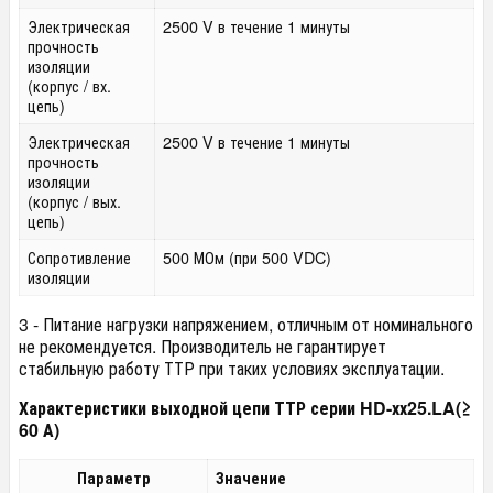
Электрическая
2500 V в течение 1 минуты
прочность
изоляции
(корпус / вх.
цепь)
Электрическая
2500 V в течение 1 минуты
прочность
изоляции
(корпус / вых.
цепь)
Сопротивление
500 МОм (при 500 VDC)
изоляции
3 - Питание нагрузки напряжением, отличным от номинального
не рекомендуется. Производитель не гарантирует
стабильную работу ТТР при таких условиях эксплуатации.
Характеристики выходной цепи ТТР серии HD-хх25.LA(≥
60 А)
Параметр
Значение