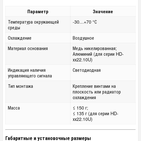
Параметр
Значение
Температура окружающей
-30…+70 °С
среды
Охлаждение
Воздушное
Материал основания
Медь никелированная;
Алюминий (для серии HD-
хх22.10U)
Индикация наличия
Светодиодная
управляющего сигнала
Тип монтажа
Крепление винтами на
плоскость или радиатор
охлаждения
Масса
≤ 150 г;
≤ 135 г (для серии HD-
хх22.10U)
Габаритные и установочные размеры