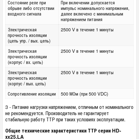
Состояние реле при
При включении допускается
обрыве либо отсутствии
импульс номинального напряжения,
входного сигнала
далее включено с минимальным
напряжением питания
Электрическая
2500 V в течение 1 минуты
прочность изоляции
(цепь упр. / вых. цепь)
Электрическая
2500 V в течение 1 минуты
прочность изоляции
(корпус / вх. цепь)
Электрическая
2500 V в течение 1 минуты
прочность изоляции
(корпус / вых. цепь)
Сопротивление изоляции
500 МОм (при 500 VDC)
3 - Питание нагрузки напряжением, отличным от номинального
не рекомендуется. Производитель не гарантирует
стабильную работу ТТР при таких условиях эксплуатации.
Общие технические характеристики ТТР серии HD-
хx25.LA