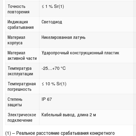
Точность
≤ 1 % Sr
(1)
повторения
Индикация
Светодиод
срабатывания
Материал
Никелированная латунь
корпуса
Материал
Ударопрочный конструкционный пластик
активной части
Температура
-25…+70 °C
эксплуатации
Температурная
≤ 10 % Sr
(1)
погрешность
Степень
IP 67
защиты
Электрическое
Кабельный вывод, длина 2 м
подключение
(1) – Реальное расстояние срабатывания конкретного